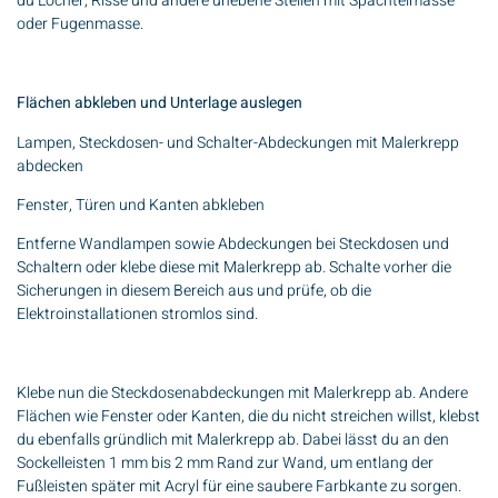
du Löcher, Risse und andere unebene Stellen mit Spachtelmasse
oder Fugenmasse.
Flächen abkleben und Unterlage auslegen
Lampen, Steckdosen- und Schalter-Abdeckungen mit Malerkrepp
abdecken
Fenster, Türen und Kanten abkleben
Entferne Wandlampen sowie Abdeckungen bei Steckdosen und
Schaltern oder klebe diese mit Malerkrepp ab. Schalte vorher die
Sicherungen in diesem Bereich aus und prüfe, ob die
Elektroinstallationen stromlos sind.
Klebe nun die Steckdosenabdeckungen mit Malerkrepp ab. Andere
Flächen wie Fenster oder Kanten, die du nicht streichen willst, klebst
du ebenfalls gründlich mit Malerkrepp ab. Dabei lässt du an den
Sockelleisten 1 mm bis 2 mm Rand zur Wand, um entlang der
Fußleisten später mit Acryl für eine saubere Farbkante zu sorgen.