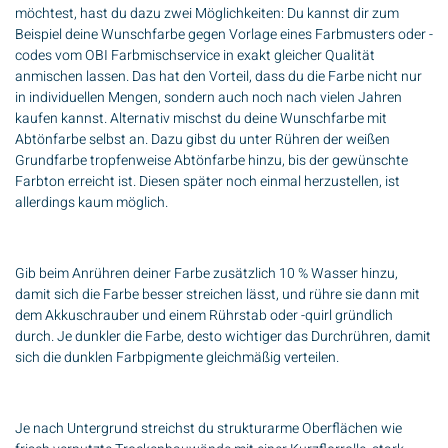
möchtest, hast du dazu zwei Möglichkeiten: Du kannst dir zum
Beispiel deine Wunschfarbe gegen Vorlage eines Farbmusters oder -
codes vom OBI Farbmischservice in exakt gleicher Qualität
anmischen lassen. Das hat den Vorteil, dass du die Farbe nicht nur
in individuellen Mengen, sondern auch noch nach vielen Jahren
kaufen kannst. Alternativ mischst du deine Wunschfarbe mit
Abtönfarbe selbst an. Dazu gibst du unter Rühren der weißen
Grundfarbe tropfenweise Abtönfarbe hinzu, bis der gewünschte
Farbton erreicht ist. Diesen später noch einmal herzustellen, ist
allerdings kaum möglich.
Gib beim Anrühren deiner Farbe zusätzlich 10 % Wasser hinzu,
damit sich die Farbe besser streichen lässt, und rühre sie dann mit
dem Akkuschrauber und einem Rührstab oder -quirl gründlich
durch. Je dunkler die Farbe, desto wichtiger das Durchrühren, damit
sich die dunklen Farbpigmente gleichmäßig verteilen.
Je nach Untergrund streichst du strukturarme Oberflächen wie