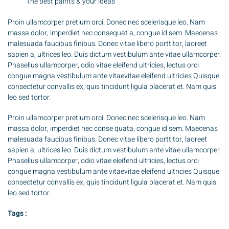
The best paints & your ideas
Proin ullamcorper pretium orci. Donec nec scelerisque leo. Nam
massa dolor, imperdiet nec consequat a, congue id sem. Maecenas
malesuada faucibus finibus. Donec vitae libero porttitor, laoreet
sapien a, ultrices leo. Duis dictum vestibulum ante vitae ullamcorper.
Phasellus ullamcorper, odio vitae eleifend ultricies, lectus orci
congue magna vestibulum ante vitaevitae eleifend ultricies Quisque
consectetur convallis ex, quis tincidunt ligula placerat et. Nam quis
leo sed tortor.
Proin ullamcorper pretium orci. Donec nec scelerisque leo. Nam
massa dolor, imperdiet nec conse quata, congue id sem. Maecenas
malesuada faucibus finibus. Donec vitae libero porttitor, laoreet
sapien a, ultrices leo. Duis dictum vestibulum ante vitae ullamcorper.
Phasellus ullamcorper, odio vitae eleifend ultricies, lectus orci
congue magna vestibulum ante vitaevitae eleifend ultricies Quisque
consectetur convallis ex, quis tincidunt ligula placerat et. Nam quis
leo sed tortor.
Tags :