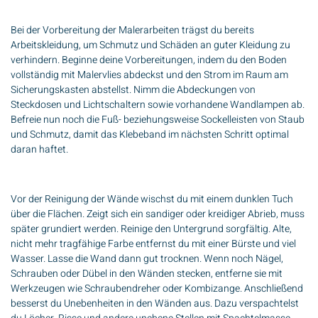
Bei der Vorbereitung der Malerarbeiten trägst du bereits
Arbeitskleidung, um Schmutz und Schäden an guter Kleidung zu
verhindern. Beginne deine Vorbereitungen, indem du den Boden
vollständig mit Malervlies abdeckst und den Strom im Raum am
Sicherungskasten abstellst. Nimm die Abdeckungen von
Steckdosen und Lichtschaltern sowie vorhandene Wandlampen ab.
Befreie nun noch die Fuß- beziehungsweise Sockelleisten von Staub
und Schmutz, damit das Klebeband im nächsten Schritt optimal
daran haftet.
Vor der Reinigung der Wände wischst du mit einem dunklen Tuch
über die Flächen. Zeigt sich ein sandiger oder kreidiger Abrieb, muss
später grundiert werden. Reinige den Untergrund sorgfältig. Alte,
nicht mehr tragfähige Farbe entfernst du mit einer Bürste und viel
Wasser. Lasse die Wand dann gut trocknen. Wenn noch Nägel,
Schrauben oder Dübel in den Wänden stecken, entferne sie mit
Werkzeugen wie Schraubendreher oder Kombizange. Anschließend
besserst du Unebenheiten in den Wänden aus. Dazu verspachtelst