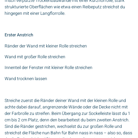
frisch verputzte Trockenbauwände mit einer Kurzflorrolle, stark
strukturierte Oberflächen wie etwa einen Reibeputz streichst du
hingegen mit einer Langflorrolle.
Erster Anstrich
Ränder der Wand mit kleiner Rolle streichen
Wand mit großer Rolle streichen
Innenteil der Fenster mit kleiner Rolle streichen
Wand trocknen lassen
Streiche zuerst die Ränder deiner Wand mit der kleinen Rolle und
achte dabei darauf, angrenzende Wände oder die Decke nicht mit
der Farbrolle zu streifen. Beim Übergang zur Sockelleiste lässt du 1
cm bis 2 cm Platz, denn den bearbeitest du beim zweiten Anstrich.
Sind die Ränder gestrichen, wechselst du zur großen Rolle und
streichst die Fläche nun Bahn für Bahn nass in nass – also so, dass